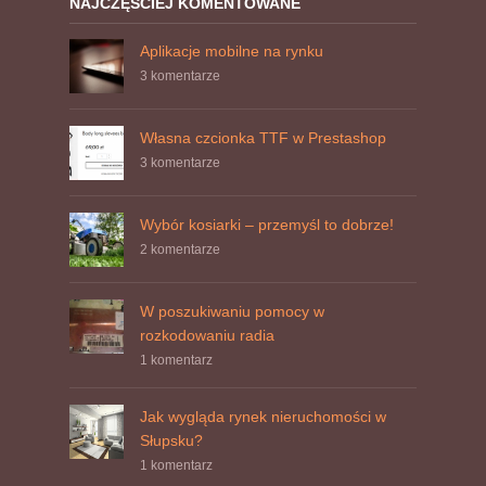
NAJCZĘŚCIEJ KOMENTOWANE
Aplikacje mobilne na rynku
3 komentarze
Własna czcionka TTF w Prestashop
3 komentarze
Wybór kosiarki – przemyśl to dobrze!
2 komentarze
W poszukiwaniu pomocy w
rozkodowaniu radia
1 komentarz
Jak wygląda rynek nieruchomości w
Słupsku?
1 komentarz