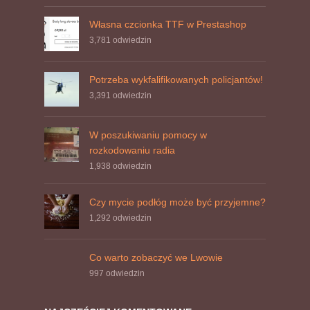
Własna czcionka TTF w Prestashop
3,781
odwiedzin
Potrzeba wykfalifikowanych policjantów!
3,391
odwiedzin
W poszukiwaniu pomocy w
rozkodowaniu radia
1,938
odwiedzin
Czy mycie podłóg może być przyjemne?
1,292
odwiedzin
Co warto zobaczyć we Lwowie
997
odwiedzin