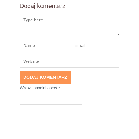
Dodaj komentarz
Wpisz: babcinhasłoś
*