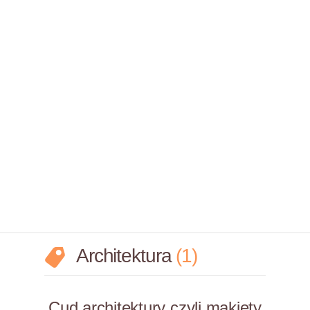
Architektura
1
Cud architektury czyli makiety