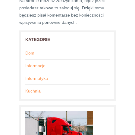
Na stronie możesz założyć konto, bądź jeżeli
posiadasz takowe to zaloguj się. Dzięki temu
będziesz pisał komentarze bez konieczności
wpisywania ponownie danych.
KATEGORIE
Dom
Informacje
Informatyka
Kuchnia