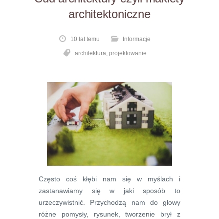
architektoniczne
10 lat temu
Informacje
architektura
,
projektowanie
Często coś kłębi nam się w myślach i
zastanawiamy się w jaki sposób to
urzeczywistnić. Przychodzą nam do głowy
różne pomysły, rysunek, tworzenie brył z