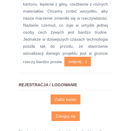
kartonu, lepienie z gliny, rzeźbienie z różnych
materiałów. Chcemy zrobić wszystko, aby
nasze marzenie zmieniło się w rzeczywistość.
Nadanie czemuś, co żyje w umyśle jednej
osoby cech żywych jest bardzo trudne.
Jednakże w dzisiejszych czasach technologia
poszła tak do przodu, że stworzenie
wizualizacji danego projektu jest w gruncie
rzeczy bardzo proste.
(więcej…)
REJESTRACJA / LOGOWANIE
Załóż konto
Zaloguj się