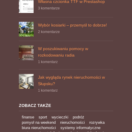
Własna czcionka TTF w Prestashop
3 komentarze
Wybór kosiarki – przemyśl to dobrze!
2 komentarze
W poszukiwaniu pomocy w
rozkodowaniu radia
1 komentarz
Jak wygląda rynek nieruchomości w
Słupsku?
1 komentarz
ZOBACZ TAKŻE
finanse
sport
wycieczki
podróż
pomysł na weekend
nieruchomości
rozrywka
biura nieruchomości
systemy informatyczne