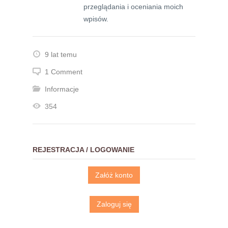
przeglądania i oceniania moich
wpisów.
9 lat temu
1 Comment
Informacje
354
REJESTRACJA / LOGOWANIE
Załóż konto
Zaloguj się