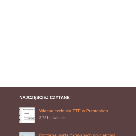
NAJCZĘŚCIEJ CZYTANE
Własna czcionka TTF w Prestashop
3,781
odwiedzin
Potrzeba wykfalifikowanych policjantów!