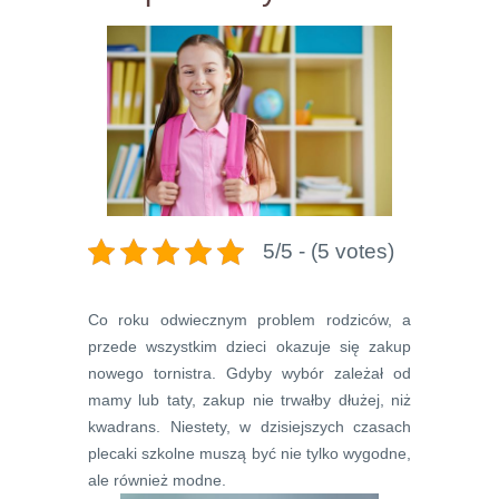
5/5 - (5 votes)
Co roku odwiecznym problem rodziców, a
przede wszystkim dzieci okazuje się zakup
nowego tornistra. Gdyby wybór zależał od
mamy lub taty, zakup nie trwałby dłużej, niż
kwadrans. Niestety, w dzisiejszych czasach
plecaki szkolne muszą być nie tylko wygodne,
ale również modne.