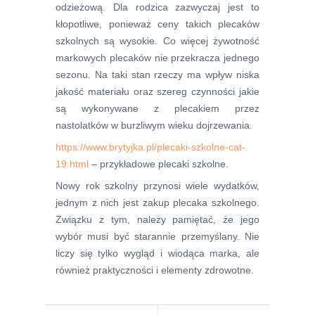
odzieżową. Dla rodzica zazwyczaj jest to
kłopotliwe, ponieważ ceny takich plecaków
szkolnych są wysokie. Co więcej żywotność
markowych plecaków nie przekracza jednego
sezonu. Na taki stan rzeczy ma wpływ niska
jakość materiału oraz szereg czynności jakie
są wykonywane z plecakiem przez
nastolatków w burzliwym wieku dojrzewania.
https://www.brytyjka.pl/plecaki-szkolne-cat-
19.html
– przykładowe plecaki szkolne.
Nowy rok szkolny przynosi wiele wydatków,
jednym z nich jest zakup plecaka szkolnego.
Związku z tym, należy pamiętać, że jego
wybór musi być starannie przemyślany. Nie
liczy się tylko wygląd i wiodąca marka, ale
również praktyczności i elementy zdrowotne.