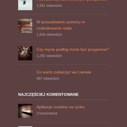
3,391
odwiedzin
W poszukiwaniu pomocy w
rozkodowaniu radia
1,938
odwiedzin
Czy mycie podłóg może być przyjemne?
1,292
odwiedzin
Co warto zobaczyć we Lwowie
997
odwiedzin
NAJCZĘŚCIEJ KOMENTOWANE
Aplikacje mobilne na rynku
3 komentarze