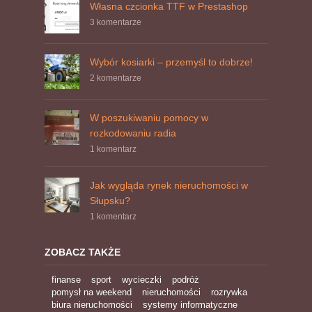
Własna czcionka TTF w Prestashop
3 komentarze
Wybór kosiarki – przemyśl to dobrze!
2 komentarze
W poszukiwaniu pomocy w
rozkodowaniu radia
1 komentarz
Jak wygląda rynek nieruchomości w
Słupsku?
1 komentarz
ZOBACZ TAKŻE
finanse
sport
wycieczki
podróż
pomysł na weekend
nieruchomości
rozrywka
biura nieruchomości
systemy informatyczne