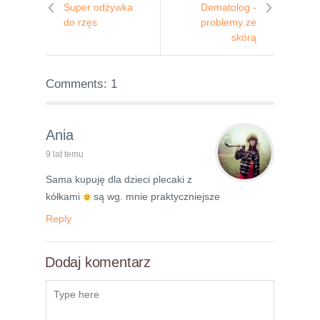
Super odżywka
Dematolog -
do rzęs
problemy ze
skórą
Comments: 1
Ania
9 lat temu
Sama kupuję dla dzieci plecaki z
kółkami
są wg. mnie praktyczniejsze
Reply
Dodaj komentarz