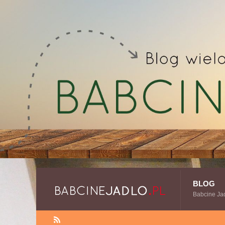
BLOG
Babcine Ja