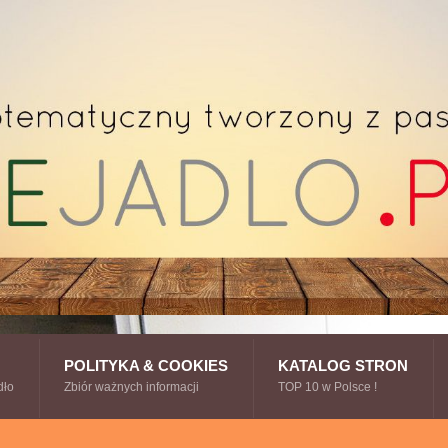
POLITYKA & COOKIES
KATALOG STRON
dło
Zbiór ważnych informacji
TOP 10 w Polsce !