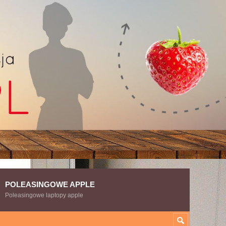
POLEASINGOWE APPLE
Poleasingowe laptopy apple