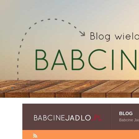
BLOG
Babcine Ja