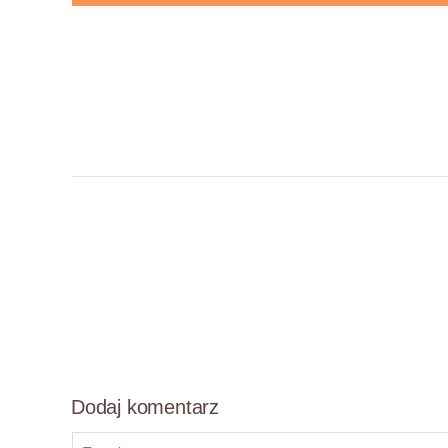
Dodaj komentarz