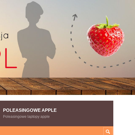
POLEASINGOWE APPLE
Poleasingowe laptopy apple