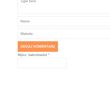
Wpisz: babcinhasłoś
*