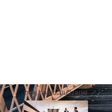
bieg na odchudzanie