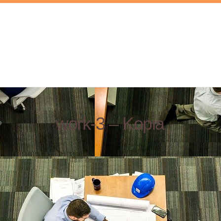
work-3 – Kopia