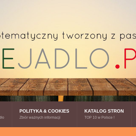
POLITYKA & COOKIES
KATALOG STRON
dło
Zbiór ważnych informacji
TOP 10 w Polsce !