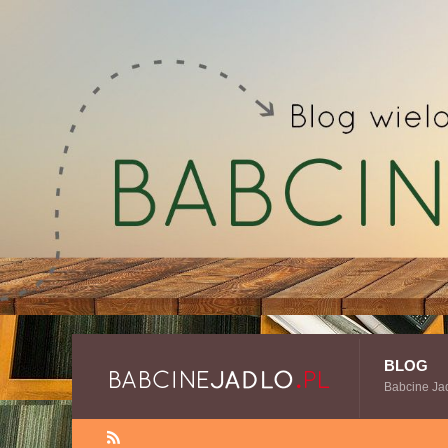
BLOG
Babcine Ja