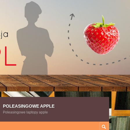
POLEASINGOWE APPLE
Poleasingowe laptopy apple