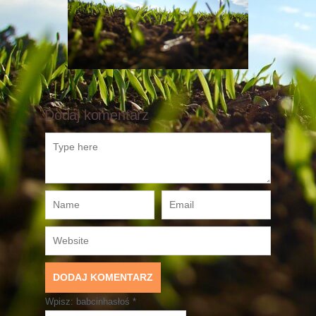
Dodaj komentarz
Wpisz: babcinhasłoś
*