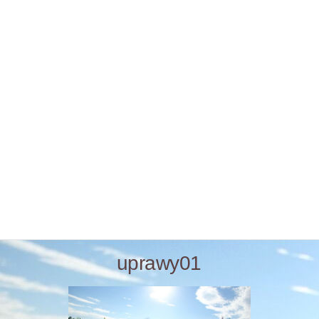
uprawy01