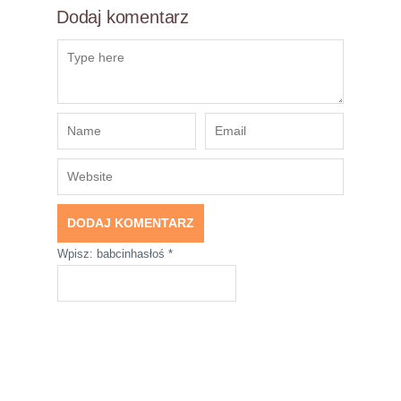
Dodaj komentarz
Wpisz: babcinhasłoś
*