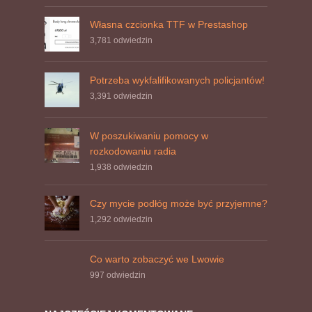
Własna czcionka TTF w Prestashop
3,781
odwiedzin
Potrzeba wykfalifikowanych policjantów!
3,391
odwiedzin
W poszukiwaniu pomocy w
rozkodowaniu radia
1,938
odwiedzin
Czy mycie podłóg może być przyjemne?
1,292
odwiedzin
Co warto zobaczyć we Lwowie
997
odwiedzin