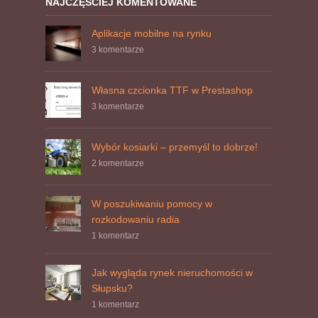
NAJCZĘŚCIEJ KOMENTOWANE
Aplikacje mobilne na rynku
3 komentarze
Własna czcionka TTF w Prestashop
3 komentarze
Wybór kosiarki – przemyśl to dobrze!
2 komentarze
W poszukiwaniu pomocy w
rozkodowaniu radia
1 komentarz
Jak wygląda rynek nieruchomości w
Słupsku?
1 komentarz