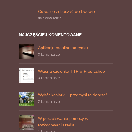
Co warto zobaczyć we Lwowie
997
odwiedzin
NAJCZĘŚCIEJ KOMENTOWANE
Aplikacje mobilne na rynku
3 komentarze
Własna czcionka TTF w Prestashop
3 komentarze
Wybór kosiarki – przemyśl to dobrze!
2 komentarze
W poszukiwaniu pomocy w
rozkodowaniu radia
1 komentarz