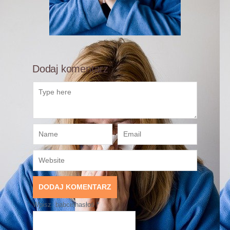
Dodaj komentarz
Wpisz: babcinhasłoś
*