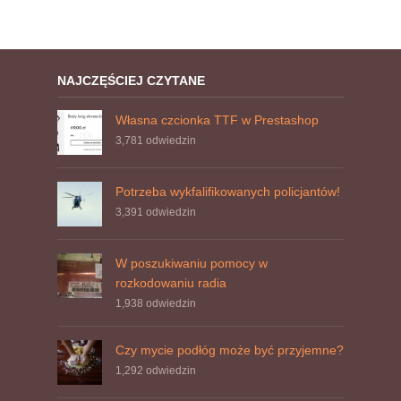
NAJCZĘŚCIEJ CZYTANE
Własna czcionka TTF w Prestashop
3,781
odwiedzin
Potrzeba wykfalifikowanych policjantów!
3,391
odwiedzin
W poszukiwaniu pomocy w
rozkodowaniu radia
1,938
odwiedzin
Czy mycie podłóg może być przyjemne?
1,292
odwiedzin