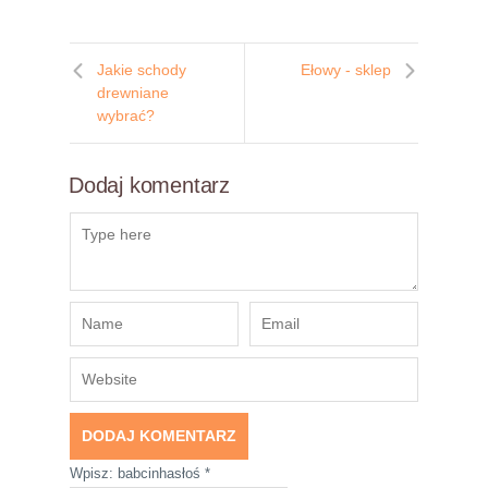
Jakie schody
Ełowy - sklep
drewniane
wybrać?
Dodaj komentarz
Wpisz: babcinhasłoś
*