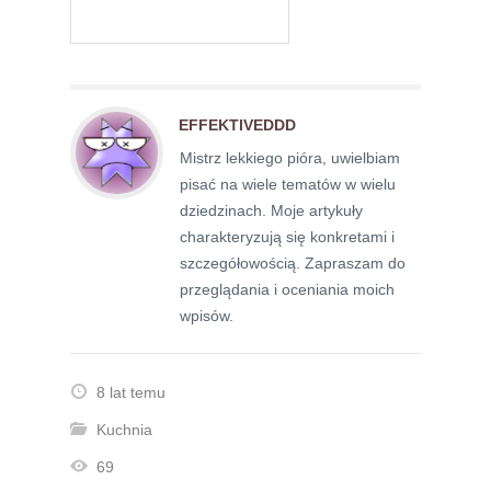
EFFEKTIVEDDD
Mistrz lekkiego pióra, uwielbiam
pisać na wiele tematów w wielu
dziedzinach. Moje artykuły
charakteryzują się konkretami i
szczegółowością. Zapraszam do
przeglądania i oceniania moich
wpisów.
8 lat temu
Kuchnia
69