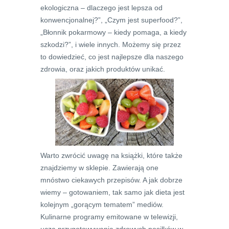
ekologiczna – dlaczego jest lepsza od
konwencjonalnej?”, „Czym jest superfood?”,
„Błonnik pokarmowy – kiedy pomaga, a kiedy
szkodzi?”, i wiele innych. Możemy się przez
to dowiedzieć, co jest najlepsze dla naszego
zdrowia, oraz jakich produktów unikać.
Warto zwrócić uwagę na książki, które także
znajdziemy w sklepie. Zawierają one
mnóstwo ciekawych przepisów. A jak dobrze
wiemy – gotowaniem, tak samo jak dieta jest
kolejnym „gorącym tematem” mediów.
Kulinarne programy emitowane w telewizji,
uczą przygotowywania zdrowych posiłków w