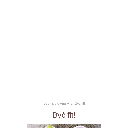
Strona główna
»
Być fit!
Być fit!