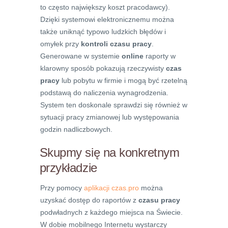
to często największy koszt pracodawcy).
Dzięki systemowi elektronicznemu można
także uniknąć typowo ludzkich błędów i
omyłek przy
kontroli czasu pracy
.
Generowane w systemie
online
raporty w
klarowny sposób pokazują rzeczywisty
czas
pracy
lub pobytu w firmie i mogą być rzetelną
podstawą do naliczenia wynagrodzenia.
System ten doskonale sprawdzi się również w
sytuacji pracy zmianowej lub występowania
godzin nadliczbowych.
Skupmy się na konkretnym
przykładzie
Przy pomocy
aplikacji czas.pro
można
uzyskać dostęp do raportów z
czasu pracy
podwładnych z każdego miejsca na Świecie.
W dobie mobilnego Internetu wystarczy