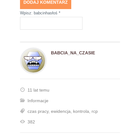
Wpisz: babcinhasłoś
*
BABCIA_NA_CZASIE
11 lat temu
Informacje
czas pracy
,
ewidencja
,
kontrola
,
rcp
382