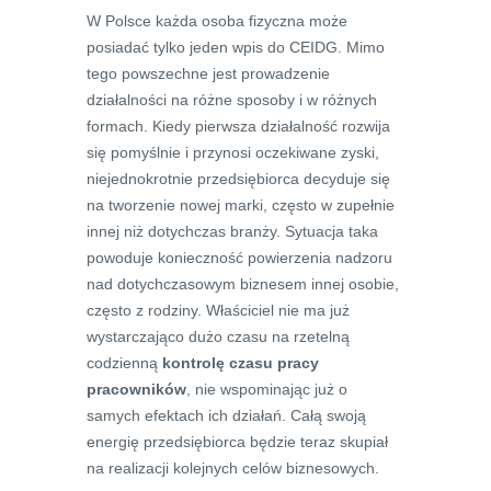
W Polsce każda osoba fizyczna może
posiadać tylko jeden wpis do CEIDG. Mimo
tego powszechne jest prowadzenie
działalności na różne sposoby i w różnych
formach. Kiedy pierwsza działalność rozwija
się pomyślnie i przynosi oczekiwane zyski,
niejednokrotnie przedsiębiorca decyduje się
na tworzenie nowej marki, często w zupełnie
innej niż dotychczas branży. Sytuacja taka
powoduje konieczność powierzenia nadzoru
nad dotychczasowym biznesem innej osobie,
często z rodziny. Właściciel nie ma już
wystarczająco dużo czasu na rzetelną
codzienną
kontrolę czasu pracy
pracowników
, nie wspominając już o
samych efektach ich działań. Całą swoją
energię przedsiębiorca będzie teraz skupiał
na realizacji kolejnych celów biznesowych.