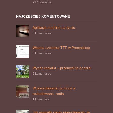
997
odwiedzin
NAJCZĘŚCIEJ KOMENTOWANE
Aplikacje mobilne na rynku
3 komentarze
Własna czcionka TTF w Prestashop
3 komentarze
Wybór kosiarki – przemyśl to dobrze!
2 komentarze
W poszukiwaniu pomocy w
rozkodowaniu radia
1 komentarz
Jak wygląda rynek nieruchomości w