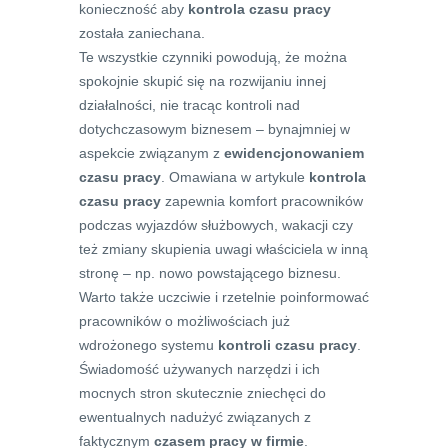
konieczność aby
kontrola czasu pracy
została zaniechana.
Te wszystkie czynniki powodują, że można
spokojnie skupić się na rozwijaniu innej
działalności, nie tracąc kontroli nad
dotychczasowym biznesem – bynajmniej w
aspekcie związanym z
ewidencjonowaniem
czasu pracy
. Omawiana w artykule
kontrola
czasu pracy
zapewnia komfort pracowników
podczas wyjazdów służbowych, wakacji czy
też zmiany skupienia uwagi właściciela w inną
stronę – np. nowo powstającego biznesu.
Warto także uczciwie i rzetelnie poinformować
pracowników o możliwościach już
wdrożonego systemu
kontroli czasu pracy
.
Świadomość używanych narzędzi i ich
mocnych stron skutecznie zniechęci do
ewentualnych nadużyć związanych z
faktycznym
czasem pracy w firmie
.