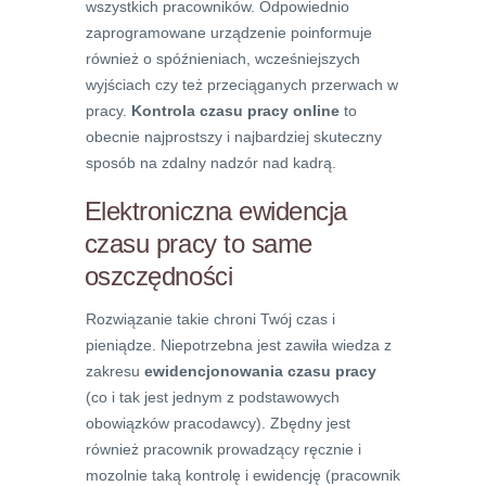
wszystkich pracowników. Odpowiednio
zaprogramowane urządzenie poinformuje
również o spóźnieniach, wcześniejszych
wyjściach czy też przeciąganych przerwach w
pracy.
Kontrola czasu pracy online
to
obecnie najprostszy i najbardziej skuteczny
sposób na zdalny nadzór nad kadrą.
Elektroniczna ewidencja
czasu pracy to same
oszczędności
Rozwiązanie takie chroni Twój czas i
pieniądze. Niepotrzebna jest zawiła wiedza z
zakresu
ewidencjonowania czasu pracy
(co i tak jest jednym z podstawowych
obowiązków pracodawcy). Zbędny jest
również pracownik prowadzący ręcznie i
mozolnie taką kontrolę i ewidencję (pracownik