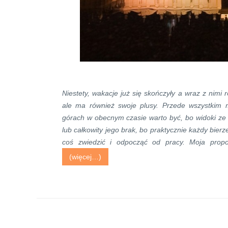
Niestety,
wakacje już się skończyły
a
wraz z nimi ró
ale ma również swoje plusy. Przede wszystkim 
górach w obecnym czasie warto być, bo widoki ze
lub całkowity jego brak, bo praktycznie każdy bier
coś zwiedzić i odpocząć od pracy. Moja prop
(więcej…)