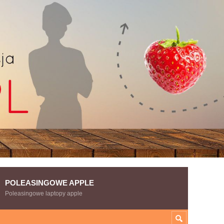
POLEASINGOWE APPLE
Poleasingowe laptopy apple