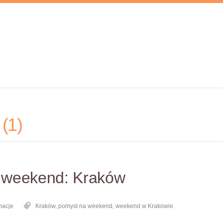
e
1
 weekend: Kraków
macje
Kraków
,
pomysł na weekend
,
weekend w Krakowie