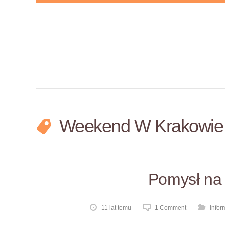
Weekend W Krakowi
Pomysł na
11 lat temu
1 Comment
Infor