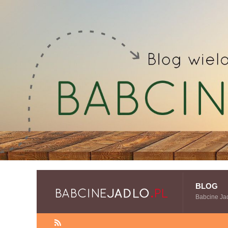
BLOG
Babcine Ja