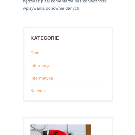
będziesz pisał komentarze bez konieczności
wpisywania ponownie danych.
KATEGORIE
Dom
Informacje
Informatyka
Kuchnia