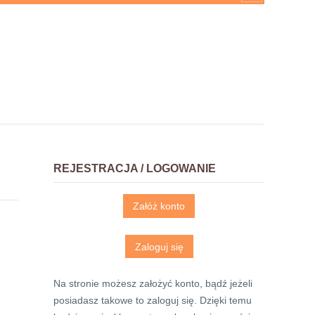
REJESTRACJA / LOGOWANIE
Załóż konto
Zaloguj się
Na stronie możesz założyć konto, bądź jeżeli
posiadasz takowe to zaloguj się. Dzięki temu