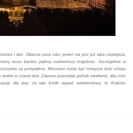
wnież i lato. Obecna pora roku jesień nie jest już taka cieplejsza,
mamy teraz bardzo piękny malowniczy krajobraz. Szczególnie w
 szczytów są przepiękne. Minusem może być mniejsza ilość urlopu
ze wolne w czasie lata. Zawsze pozostaje
jednak
weekend, aby móc
ozycja dla was na taki krótki wypad weekendowy, to Kraków.