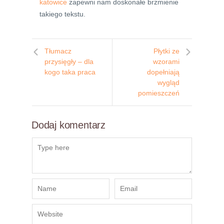
katowice
zapewni nam doskonałe brzmienie
takiego tekstu.
Tłumacz
Płytki ze
przysięgły – dla
wzorami
kogo taka praca
dopełniają
wygląd
pomieszczeń
Dodaj komentarz