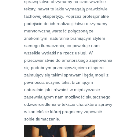
sprawą łatwo otrzymamy na czas wszelkie
teksty, nawet te jakie wymagają prawdziwie
fachowej ekspertyzy. Poprzez profesjonalne
podejście do ich realizacji łatwo otrzymamy
merytoryczną wartość połączoną ze
znakomitym, naturalnie brzmiącym stylem
samego tłumaczenia, co powetuje nam
wszelkie wydatki na rzecz usługi. W
przeciwieństwie do amatorskiego zajmowania
się podobnym przedsięwzięciem eksperci
zajmujący się takimi sprawami będą mogli z
pewnością uczynić tekst brzmiącym
naturalnie jak i również w międzyczasie
zapewniającym nam możliwość skutecznego
odzwierciedlenia w tekście charakteru sprawy
w kontekście której pragniemy zapewnić
sobie tłumaczenie.